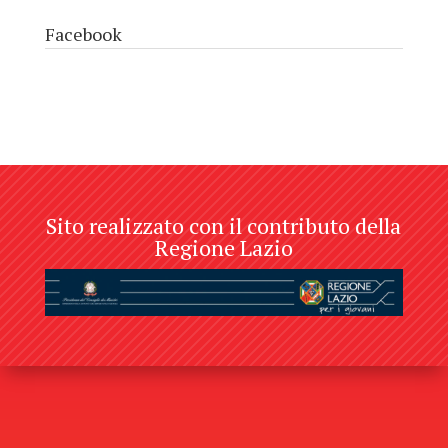
Facebook
Sito realizzato con il contributo della
Regione Lazio