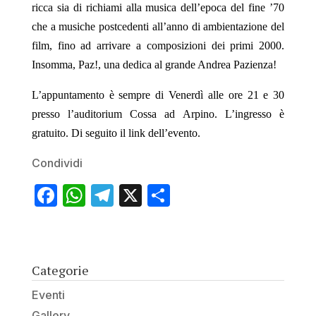
ricca sia di richiami alla musica dell’epoca del fine ’70
che a musiche postcedenti all’anno di ambientazione del
film, fino ad arrivare a composizioni dei primi 2000.
Insomma, Paz!, una dedica al grande Andrea Pazienza!
L’appuntamento è sempre di Venerdì alle ore 21 e 30
presso l’auditorium Cossa ad Arpino. L’ingresso è
gratuito. Di seguito il link dell’evento.
Condividi
Facebook
WhatsApp
Telegram
X
Condividi
Categorie
Eventi
Gallery