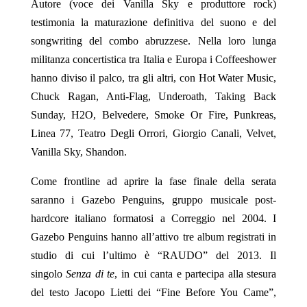
Autore (voce dei Vanilla Sky e produttore rock)
testimonia la maturazione definitiva del suono e del
songwriting del combo abruzzese. Nella loro lunga
militanza concertistica tra Italia e Europa i Coffeeshower
hanno diviso il palco, tra gli altri, con Hot Water Music,
Chuck Ragan, Anti-Flag, Underoath, Taking Back
Sunday, H2O, Belvedere, Smoke Or Fire, Punkreas,
Linea 77, Teatro Degli Orrori, Giorgio Canali, Velvet,
Vanilla Sky, Shandon.
Come frontline ad aprire la fase finale della serata
saranno i Gazebo Penguins, gruppo musicale post-
hardcore italiano formatosi a Correggio nel 2004. I
Gazebo Penguins hanno all’attivo tre album registrati in
studio di cui l’ultimo è “RAUDO” del 2013. Il
singolo
Senza di te
, in cui canta e partecipa alla stesura
del testo Jacopo Lietti dei “Fine Before You Came”,