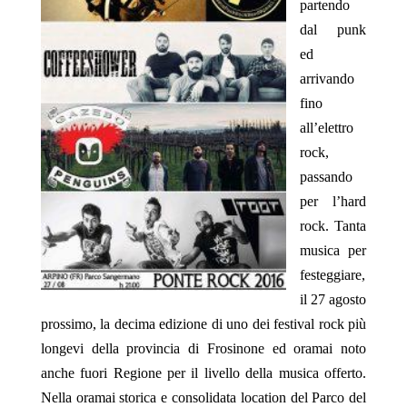
partendo
dal punk
ed
arrivando
fino
all’elettro
rock,
passando
per l’hard
rock. Tanta
musica per
festeggiare,
il 27 agosto
prossimo, la decima edizione di uno dei festival rock più
longevi della provincia di Frosinone ed oramai noto
anche fuori Regione per il livello della musica offerto.
Nella oramai storica e consolidata location del Parco del