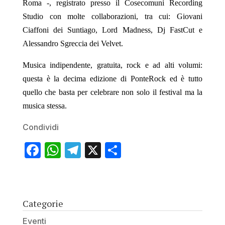
Roma -, registrato presso il Cosecomuni Recording
Studio con molte collaborazioni, tra cui: Giovani
Ciaffoni dei Suntiago, Lord Madness, Dj FastCut e
Alessandro Sgreccia dei Velvet.
Musica indipendente, gratuita, rock e ad alti volumi:
questa è la decima edizione di PonteRock ed è tutto
quello che basta per celebrare non solo il festival ma la
musica stessa.
Condividi
Facebook
WhatsApp
Telegram
X
Condividi
Categorie
Eventi