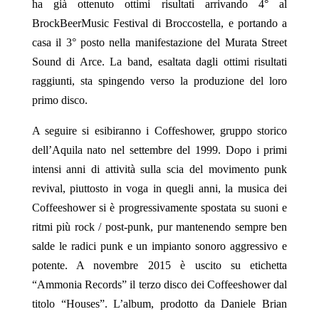
ha già ottenuto ottimi risultati arrivando 4° al
BrockBeerMusic Festival di Broccostella, e portando a
casa il 3° posto nella manifestazione del Murata Street
Sound di Arce. La band, esaltata dagli ottimi risultati
raggiunti, sta spingendo verso la produzione del loro
primo disco.
A seguire si esibiranno i Coffeshower, gruppo storico
dell’Aquila nato nel settembre del 1999. Dopo i primi
intensi anni di attività sulla scia del movimento punk
revival, piuttosto in voga in quegli anni, la musica dei
Coffeeshower si è progressivamente spostata su suoni e
ritmi più rock / post-punk, pur mantenendo sempre ben
salde le radici punk e un impianto sonoro aggressivo e
potente. A novembre 2015 è uscito su etichetta
“Ammonia Records” il terzo disco dei Coffeeshower dal
titolo “Houses”. L’album, prodotto da Daniele Brian