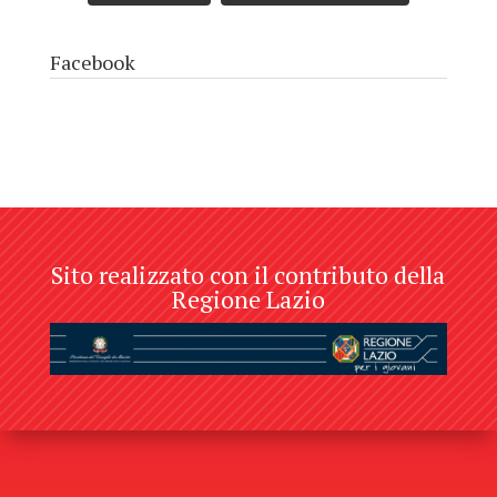
Facebook
Sito realizzato con il contributo della
Regione Lazio