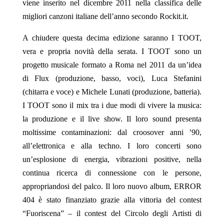
viene inserito nel dicembre 2011 nella classifica delle
migliori canzoni italiane dell’anno secondo Rockit.it.
A chiudere questa decima edizione saranno I TOOT,
vera e propria novità della serata. I TOOT sono un
progetto musicale formato a Roma nel 2011 da un’idea
di Flux (produzione, basso, voci), Luca Stefanini
(chitarra e voce) e Michele Lunati (produzione, batteria).
I TOOT sono il mix tra i due modi di vivere la musica:
la produzione e il live show. Il loro sound presenta
moltissime contaminazioni: dal croosover anni ’90,
all’elettronica e alla techno. I loro concerti sono
un’esplosione di energia, vibrazioni positive, nella
continua ricerca di connessione con le persone,
appropriandosi del palco. Il loro nuovo album, ERROR
404 è stato finanziato grazie alla vittoria del contest
“Fuoriscena” – il contest del Circolo degli Artisti di